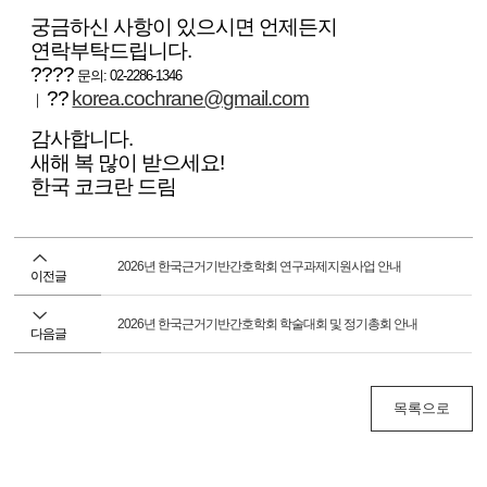
궁금하신 사항이 있으시면 언제든지
연락부탁드립니다.
????
문의: 02-2286-1346
??
korea.cochrane@gmail.com
｜
감사합니다.
새해 복 많이 받으세요!
한국 코크란 드림
2026년 한국근거기반간호학회 연구과제지원사업 안내
이전글
2026년 한국근거기반간호학회 학술대회 및 정기총회 안내
다음글