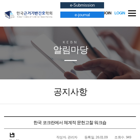
e-Submission
JOIN
LOGIN
e-journal
KEBN
알림마당
공지사항
한국 코크란에서 체계적 문헌고찰 워크숍
작성자. 관리자
등록일. 26.01.09
조회수. 949