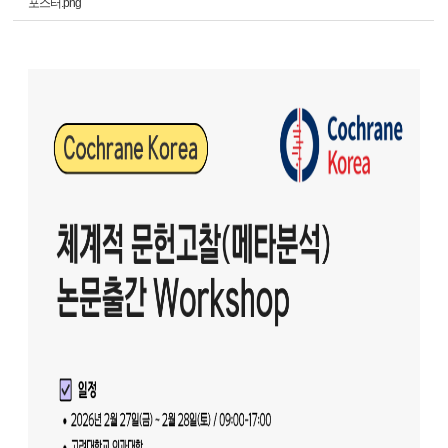
포스터.png